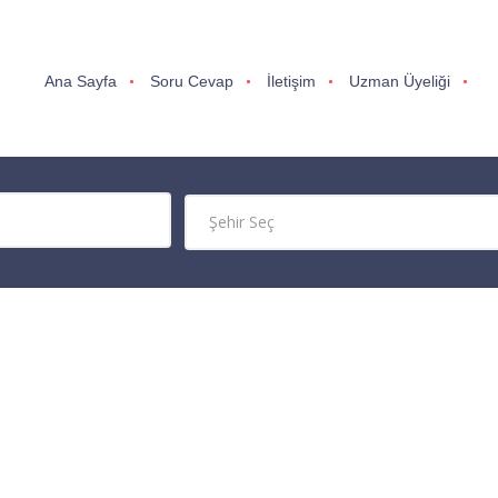
Ana Sayfa
Soru Cevap
İletişim
Uzman Üyeliği