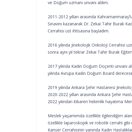
ve Doğum uzmanı unvanı aldım.
2011-2012 yılları arasında Kahramanmaraş’t
Sınavını kazanarak Dr. Zekai Tahir Burak Kad
Cerrahisi üst ihtisasına başladım.
2016 yılında Jinekolojik Onkoloji Cerrahisi 
sonra aynı yıl tekrar Zekai Tahir Burak Eğiti
2017 yılında Kadın Doğum Doçenti unvanı ald
yılında Avrupa Kadın Doğum Board dereces
2019 yılında Ankara Şehir Hastanesi Jinekoloj
2020-2022 yılları arasında Ankara Şehir Hasta
2022 yılından itibaren hekimlik hayatıma M
Meslek yaşamımda özellikle ilgilendiğim alan
özellikle laparoskopik ve robotik cerrahi gibi 
Kanser Cerrahisinin yanında Kadın Hastalıkl