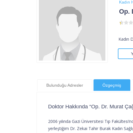
Kadın H
Op. 
Kadın 
Bulunduğu Adresler
Özgeçmiş
Doktor Hakkında “Op. Dr. Murat Ça
2006 yılında Gazi Üniversitesi Tıp Fakültesi
yerleştiğim Dr. Zekai Tahir Burak Kadın Sağl