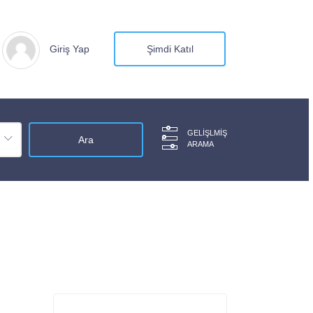
Giriş Yap
Şimdi Katıl
GELIŞLMIŞ
ARAMA