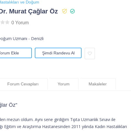
astalıkları ve Doğum
Dr. Murat Çağlar Öz
0 Yorum
Doğum Uzmanı - Denizli
Yorum Ekle
Şimdi Randevu Al
Forum Cevapları
Yorum
Makaleler
ğlar Öz”
’nden mezun oldum. Aynı sene girdiğim Tıpta Uzmanlık Sınavı ile
ığı Eğitim ve Araştırma Hastanesinden 2011 yılında Kadın Hastalıkları