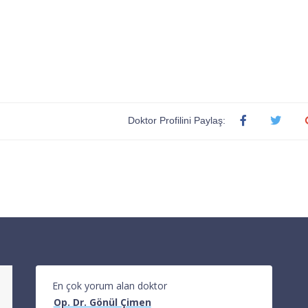
Doktor Profilini Paylaş:
En çok yorum alan doktor
Op. Dr. Gönül Çimen