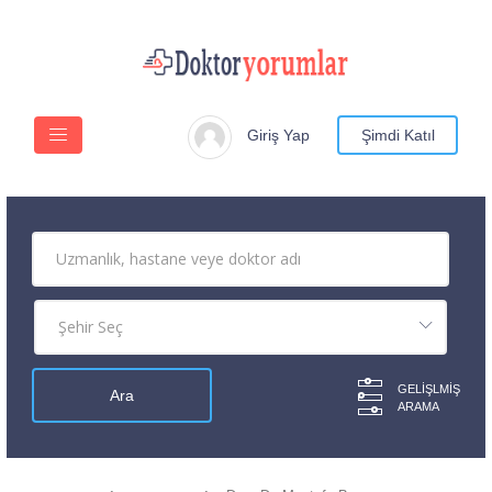
Giriş Yap
Şimdi Katıl
GELIŞLMIŞ
ARAMA