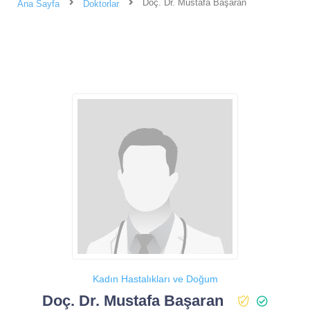
Doç. Dr. Mustafa Başaran
Ana Sayfa
Doktorlar
Kadın Hastalıkları ve Doğum
Doç. Dr. Mustafa Başaran