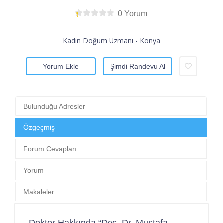
0 Yorum
Kadın Doğum Uzmanı - Konya
Yorum Ekle
Şimdi Randevu Al
Bulunduğu Adresler
Özgeçmiş
Forum Cevapları
Yorum
Makaleler
Doktor Hakkında “Doç. Dr. Mustafa