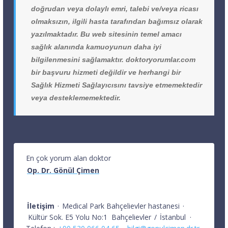
doğrudan veya dolaylı emri, talebi ve/veya ricası
olmaksızın, ilgili hasta tarafından bağımsız olarak
yazılmaktadır. Bu web sitesinin temel amacı
sağlık alanında kamuoyunun daha iyi
bilgilenmesini sağlamaktır. doktoryorumlar.com
bir başvuru hizmeti değildir ve herhangi bir
Sağlık Hizmeti Sağlayıcısını tavsiye etmemektedir
veya desteklememektedir.
En çok yorum alan doktor
Op. Dr. Gönül Çimen
İletişim
·
Medical Park Bahçelievler hastanesi
·
Kültür Sok. E5 Yolu No:1
Bahçelievler
/
İstanbul
·