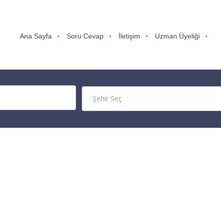
Ana Sayfa
Soru Cevap
İletişim
Uzman Üyeliği