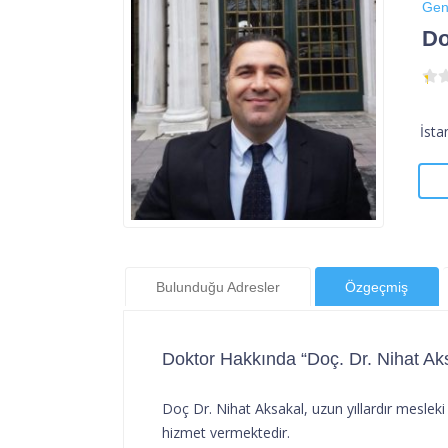
Gen
Do
İsta
Bulunduğu Adresler
Özgeçmiş
Doktor Hakkında “Doç. Dr. Nihat Ak
Doç Dr. Nihat Aksakal, uzun yıllardır mesleki
hizmet vermektedir.