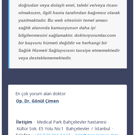
doğrudan veya dolaylı emri, talebi ve/veya ricası
olmaksızın, ilgili hasta tarafından bağımsız olarak
yazılmaktadır. Bu web sitesinin temel amacı
sağlık alanında kamuoyunun daha iyi
bilgilenmesini sağlamaktır. doktoryorumlar.com
bir başvuru hizmeti değildir ve herhangi bir
Sağlık Hizmeti Sağlayıcısını tavsiye etmemektedir
veya desteklememektedir.
En çok yorum alan doktor
Op. Dr. Gönül Çimen
İletişim
·
Medical Park Bahçelievler hastanesi
·
Kültür Sok. E5 Yolu No:1
Bahçelievler
/
İstanbul
·