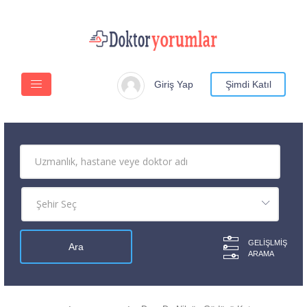
Giriş Yap
Şimdi Katıl
GELIŞLMIŞ
ARAMA