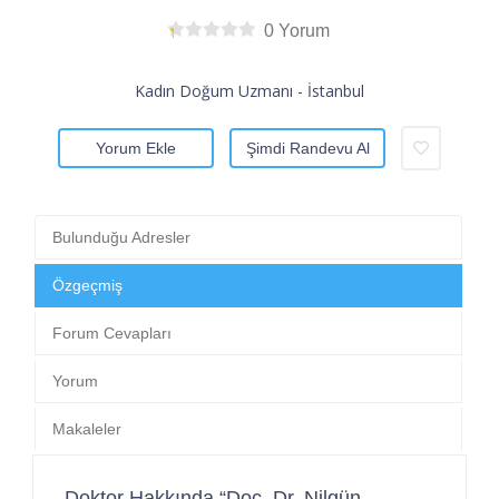
0 Yorum
Kadın Doğum Uzmanı - İstanbul
Yorum Ekle
Şimdi Randevu Al
Bulunduğu Adresler
Özgeçmiş
Forum Cevapları
Yorum
Makaleler
Doktor Hakkında “Doç. Dr. Nilgün