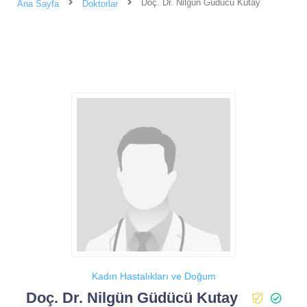
Doç. Dr. Nilgün Güdücü Kutay
Ana Sayfa
Doktorlar
Kadın Hastalıkları ve Doğum
Doç. Dr. Nilgün Güdücü Kutay