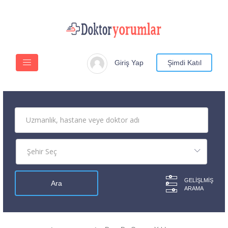
Giriş Yap
Şimdi Katıl
GELIŞLMIŞ
ARAMA