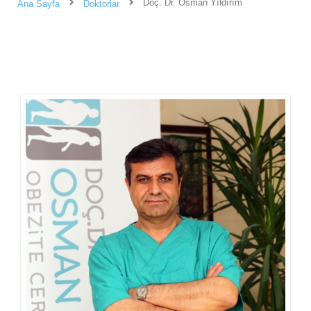
Doç. Dr. Osman Yıldırım
Ana Sayfa
Doktorlar