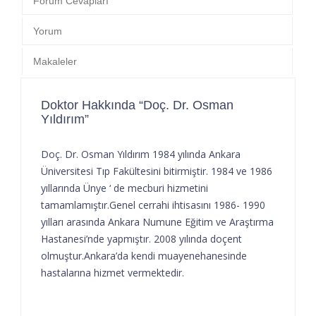
Forum Cevapları
Yorum
Makaleler
Doktor Hakkında “Doç. Dr. Osman
Yıldırım”
Doç. Dr. Osman Yıldırım 1984 yılında Ankara
Üniversitesi Tıp Fakültesini bitirmiştir. 1984 ve 1986
yıllarında Ünye ‘ de mecburi hizmetini
tamamlamıştır.Genel cerrahi ihtisasını 1986- 1990
yılları arasında Ankara Numune Eğitim ve Araştırma
Hastanesi’nde yapmıştır. 2008 yılında doçent
olmuştur.Ankara’da kendi muayenehanesinde
hastalarına hizmet vermektedir.