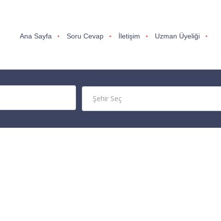
Ana Sayfa
Soru Cevap
İletişim
Uzman Üyeliği