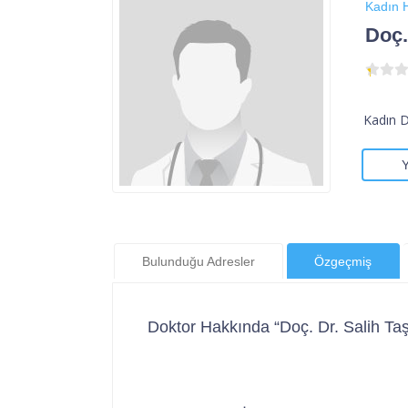
Kadın H
Doç.
Kadın 
Bulunduğu Adresler
Özgeçmiş
Doktor Hakkında “Doç. Dr. Salih Taş