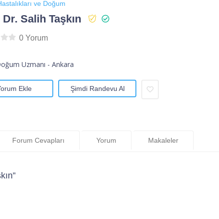
astalıkları ve Doğum
 Dr. Salih Taşkın
0 Yorum
Doğum Uzmanı - Ankara
Yorum Ekle
Şimdi Randevu Al
Forum Cevapları
Yorum
Makaleler
kın”