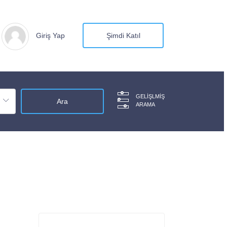
Giriş Yap
Şimdi Katıl
GELIŞLMIŞ
ARAMA