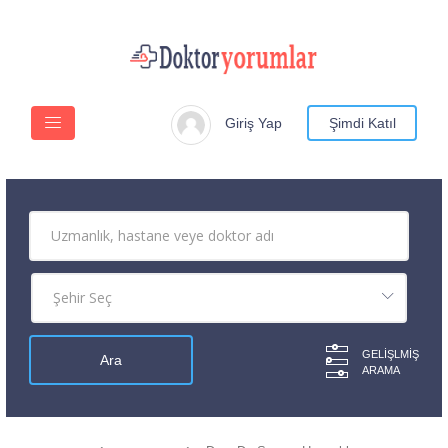
Giriş Yap
Şimdi Katıl
GELIŞLMIŞ
ARAMA