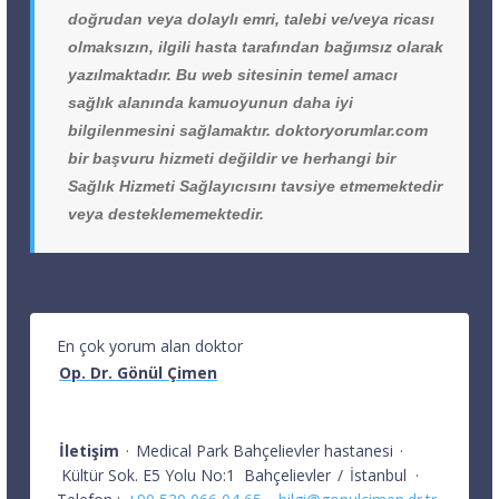
doğrudan veya dolaylı emri, talebi ve/veya ricası
olmaksızın, ilgili hasta tarafından bağımsız olarak
yazılmaktadır. Bu web sitesinin temel amacı
sağlık alanında kamuoyunun daha iyi
bilgilenmesini sağlamaktır. doktoryorumlar.com
bir başvuru hizmeti değildir ve herhangi bir
Sağlık Hizmeti Sağlayıcısını tavsiye etmemektedir
veya desteklememektedir.
En çok yorum alan doktor
Op. Dr. Gönül Çimen
İletişim
·
Medical Park Bahçelievler hastanesi
·
Kültür Sok. E5 Yolu No:1
Bahçelievler
/
İstanbul
·