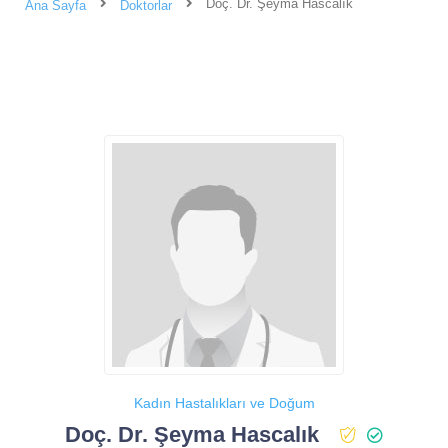
Doç. Dr. Şeyma Hascalık
Ana Sayfa
Doktorlar
Kadın Hastalıkları ve Doğum
Doç. Dr. Şeyma Hascalık