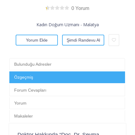
0 Yorum
Kadın Doğum Uzmanı - Malatya
Yorum Ekle
Şimdi Randevu Al
Bulunduğu Adresler
Özgeçmiş
Forum Cevapları
Yorum
Makaleler
Doktor Hakkında “Doç. Dr. Şeyma