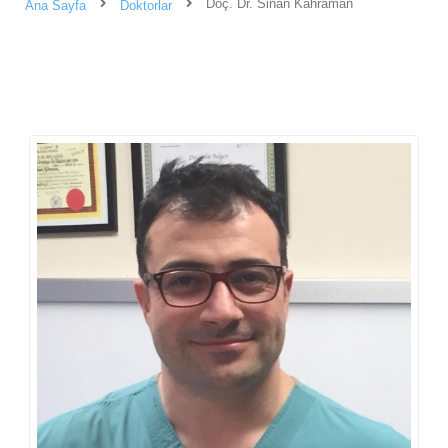
Doç. Dr. Sinan Kahraman
Ana Sayfa
Doktorlar