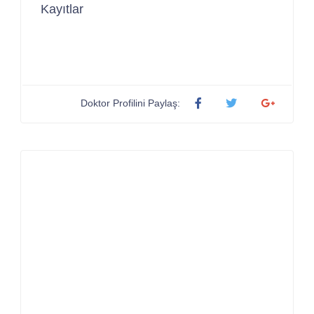
Kayıtlar
Doktor Profilini Paylaş: