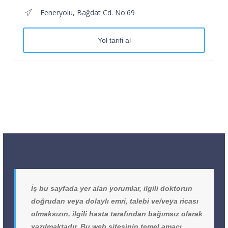
Feneryolu, Bağdat Cd. No:69
Yol tarifi al
İş bu sayfada yer alan yorumlar, ilgili doktorun
doğrudan veya dolaylı emri, talebi ve/veya ricası
olmaksızın, ilgili hasta tarafından bağımsız olarak
yazılmaktadır. Bu web sitesinin temel amacı