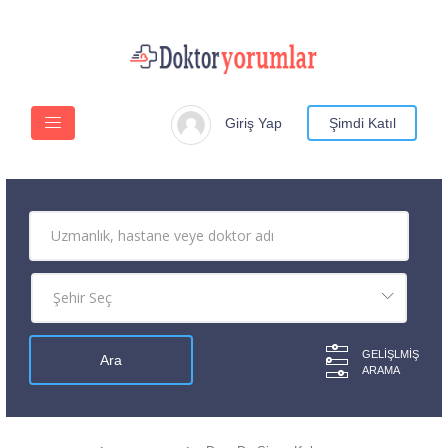
Giriş Yap
Şimdi Katıl
GELIŞLMIŞ
ARAMA