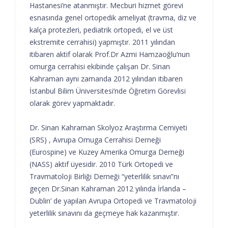
Hastanesi’ne atanmıştır. Mecburi hizmet görevi
esnasında genel ortopedik ameliyat (travma, diz ve
kalça protezleri, pediatrik ortopedi, el ve üst
ekstremite cerrahisi) yapmıştır. 2011 yılından
itibaren aktif olarak Prof.Dr Azmi Hamzaoğlu’nun
omurga cerrahisi ekibinde çalışan Dr. Sinan
Kahraman aynı zamanda 2012 yılından itibaren
İstanbul Bilim Üniversitesi’nde Öğretim Görevlisi
olarak görev yapmaktadır.
Dr. Sinan Kahraman Skolyoz Araştırma Cemiyeti
(SRS) , Avrupa Omuga Cerrahisi Derneği
(Eurospine) ve Kuzey Amerika Omurga Derneği
(NASS) aktif üyesidir. 2010 Türk Ortopedi ve
Travmatoloji Birliği Derneği “yeterlilik sınavı”nı
geçen Dr.Sinan Kahraman 2012 yılında İrlanda –
Dublin’ de yapılan Avrupa Ortopedi ve Travmatoloji
yeterlilik sınavını da geçmeye hak kazanmıştır.