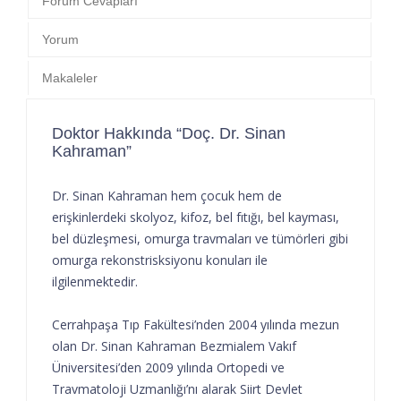
Forum Cevapları
Yorum
Makaleler
Doktor Hakkında “Doç. Dr. Sinan
Kahraman”
Dr. Sinan Kahraman hem çocuk hem de
erişkinlerdeki skolyoz, kifoz, bel fıtığı, bel kayması,
bel düzleşmesi, omurga travmaları ve tümörleri gibi
omurga rekonstrisksiyonu konuları ile
ilgilenmektedir.
Cerrahpaşa Tıp Fakültesi’nden 2004 yılında mezun
olan Dr. Sinan Kahraman Bezmialem Vakıf
Üniversitesi’den 2009 yılında Ortopedi ve
Travmatoloji Uzmanlığı’nı alarak Siirt Devlet