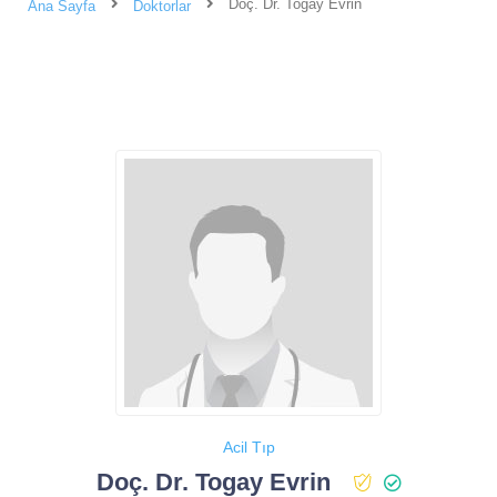
Doç. Dr. Togay Evrin
Ana Sayfa
Doktorlar
Acil Tıp
Doç. Dr. Togay Evrin