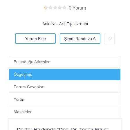
0 Yorum
Ankara - Acil Tıp Uzmanı
Yorum Ekle
Şimdi Randevu Al
Bulunduğu Adresler
Özgeçmiş
Forum Cevapları
Yorum
Makaleler
Doktor Hakkında “Doç. Dr. Togay Evrin”