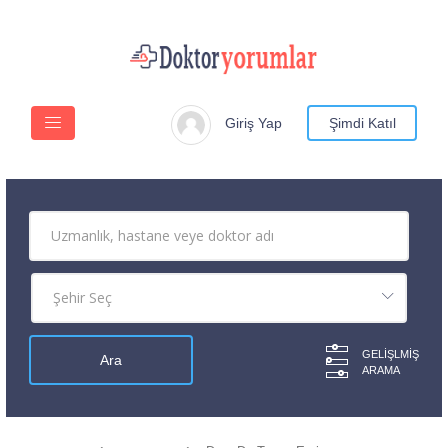
Giriş Yap
Şimdi Katıl
GELIŞLMIŞ
ARAMA