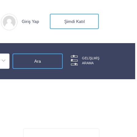
Giriş Yap
Şimdi Katıl
GELIŞLMIŞ
ARAMA