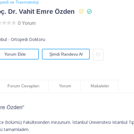
pedi ve Travmatoloji
ç. Dr. Vahit Emre Özden
0 Yorum
nbul - Ortopedi Doktoru
Yorum Ekle
Şimdi Randevu Al
Forum Cevapları
Yorum
Makaleler
mre Özden”
izce Bölümü) Fakültesinden mezunum. İstanbul Üniversitesi Istanbul Tı
ünü tamamladım.