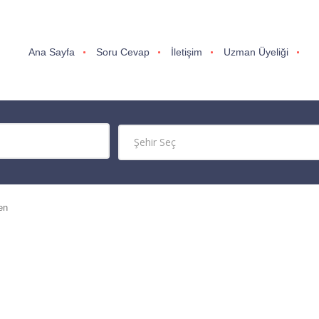
Ana Sayfa
Soru Cevap
İletişim
Uzman Üyeliği
en