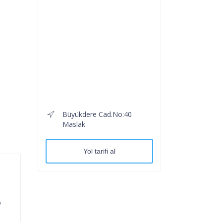
Büyükdere Cad.No:40
Maslak
Yol tarifi al
p