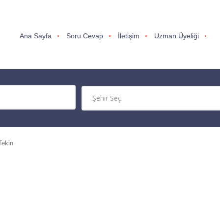
Ana Sayfa
Soru Cevap
İletişim
Uzman Üyeliği
Tekin