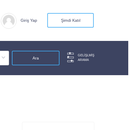
Giriş Yap
Şimdi Katıl
GELIŞLMIŞ
ARAMA