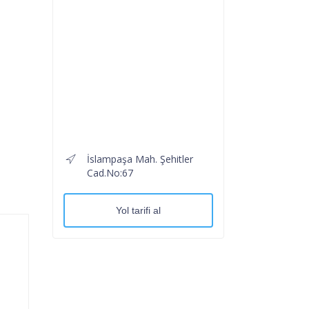
İslampaşa Mah. Şehitler
Cad.No:67
Yol tarifi al