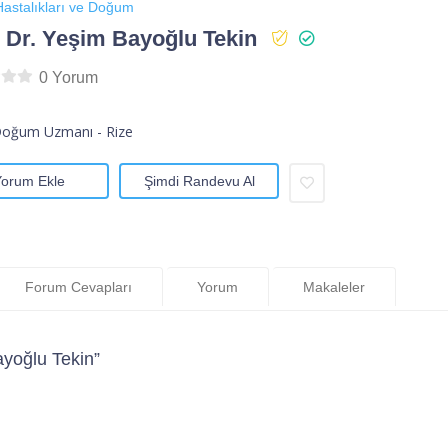
astalıkları ve Doğum
 Dr. Yeşim Bayoğlu Tekin
0 Yorum
Doğum Uzmanı - Rize
Yorum Ekle
Şimdi Randevu Al
Forum Cevapları
Yorum
Makaleler
yoğlu Tekin”