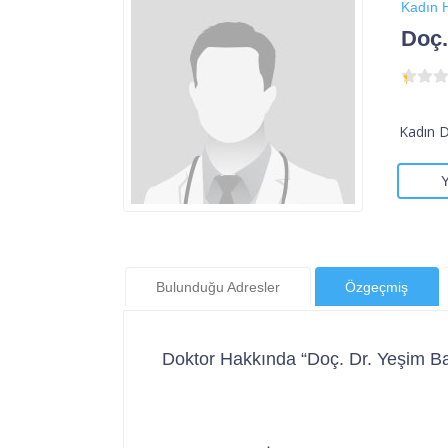
Kadın H
Doç.
Kadın 
Bulunduğu Adresler
Özgeçmiş
Doktor Hakkında “Doç. Dr. Yeşim Ba