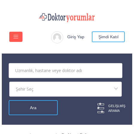
Giriş Yap
Şimdi Katıl
GELIŞLMIŞ
ARAMA