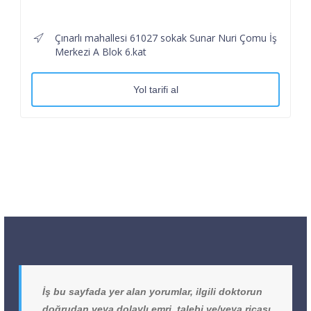
Çınarlı mahallesi 61027 sokak Sunar Nuri Çomu İş
Merkezi A Blok 6.kat
Yol tarifi al
İş bu sayfada yer alan yorumlar, ilgili doktorun
doğrudan veya dolaylı emri, talebi ve/veya ricası