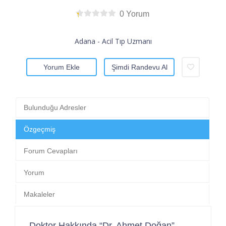
0 Yorum
Adana - Acil Tıp Uzmanı
Yorum Ekle
Şimdi Randevu Al
Bulunduğu Adresler
Özgeçmiş
Forum Cevapları
Yorum
Makaleler
Doktor Hakkında “Dr. Ahmet Doğan”