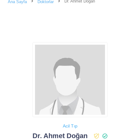
Dr. Ahmet Doğan
Ana Sayfa
Doktorlar
Acil Tıp
Dr. Ahmet Doğan