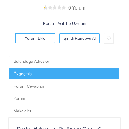
0 Yorum
Bursa - Acil Tıp Uzmanı
Yorum Ekle
Şimdi Randevu Al
Bulunduğu Adresler
Özgeçmiş
Forum Cevapları
Yorum
Makaleler
Doktor Hakkında “Dr. Ayhan Gürsoy”