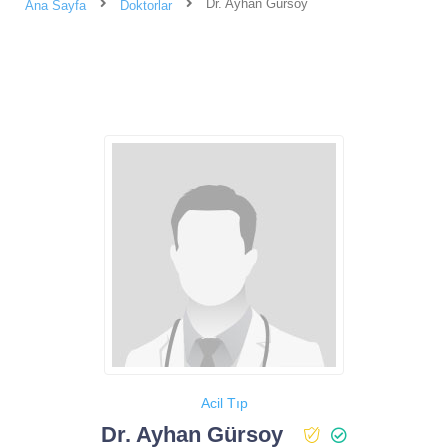
Dr. Ayhan Gürsoy
Ana Sayfa
Doktorlar
Acil Tıp
Dr. Ayhan Gürsoy