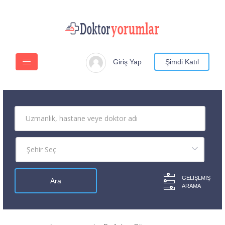
Giriş Yap
Şimdi Katıl
GELIŞLMIŞ
ARAMA