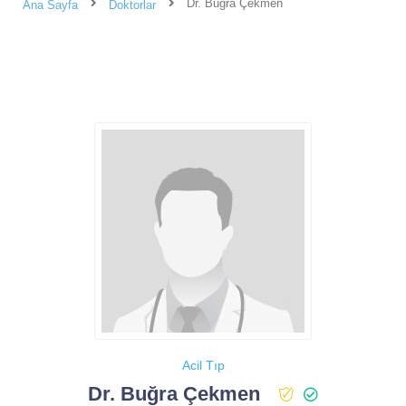
Dr. Buğra Çekmen
Ana Sayfa
Doktorlar
Acil Tıp
Dr. Buğra Çekmen