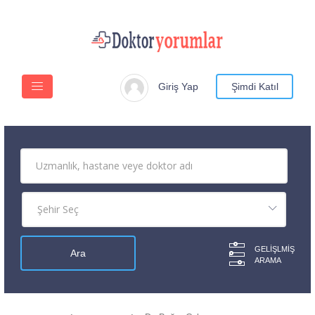
Giriş Yap
Şimdi Katıl
GELIŞLMIŞ
ARAMA