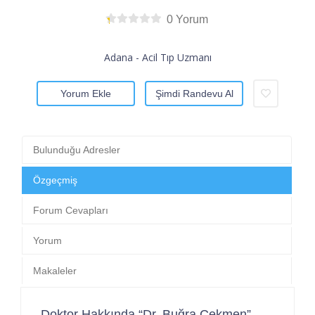
0 Yorum
Adana - Acil Tıp Uzmanı
Yorum Ekle
Şimdi Randevu Al
Bulunduğu Adresler
Özgeçmiş
Forum Cevapları
Yorum
Makaleler
Doktor Hakkında “Dr. Buğra Çekmen”