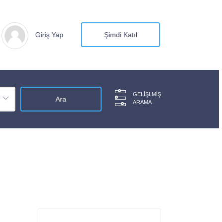
Giriş Yap
Şimdi Katıl
GELIŞLMIŞ
ARAMA