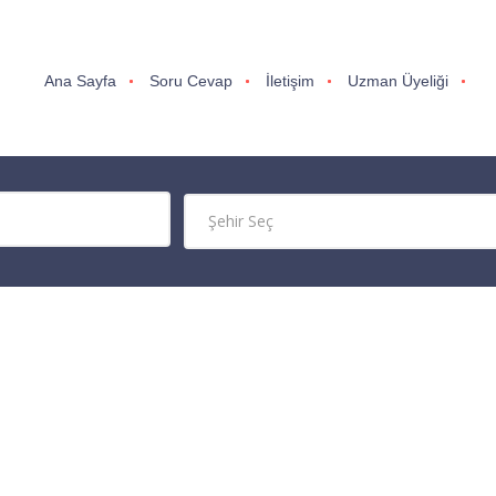
Ana Sayfa
Soru Cevap
İletişim
Uzman Üyeliği