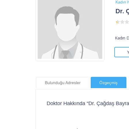
Kadın H
Dr.
Kadın 
Bulunduğu Adresler
Özgeçmiş
Doktor Hakkında “Dr. Çağdaş Bayr