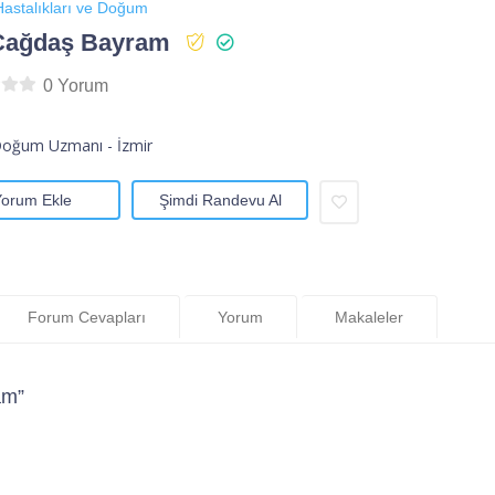
astalıkları ve Doğum
 Çağdaş Bayram
0 Yorum
Doğum Uzmanı - İzmir
Yorum Ekle
Şimdi Randevu Al
Forum Cevapları
Yorum
Makaleler
am”