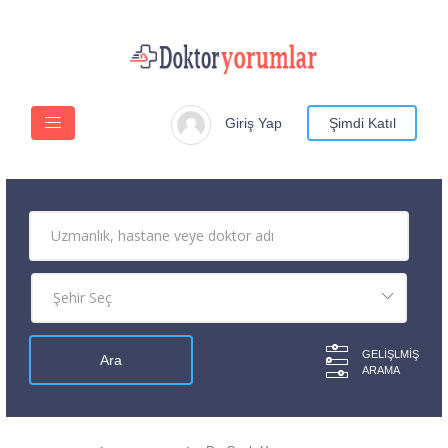
Giriş Yap
Şimdi Katıl
GELIŞLMIŞ
ARAMA