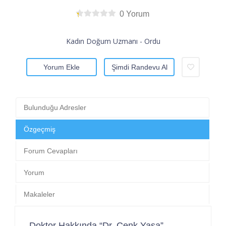
0 Yorum
Kadın Doğum Uzmanı - Ordu
Yorum Ekle
Şimdi Randevu Al
Bulunduğu Adresler
Özgeçmiş
Forum Cevapları
Yorum
Makaleler
Doktor Hakkında “Dr. Cenk Yaşa”