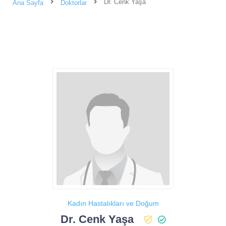
Dr. Cenk Yaşa
Ana Sayfa
Doktorlar
Kadın Hastalıkları ve Doğum
Dr. Cenk Yaşa