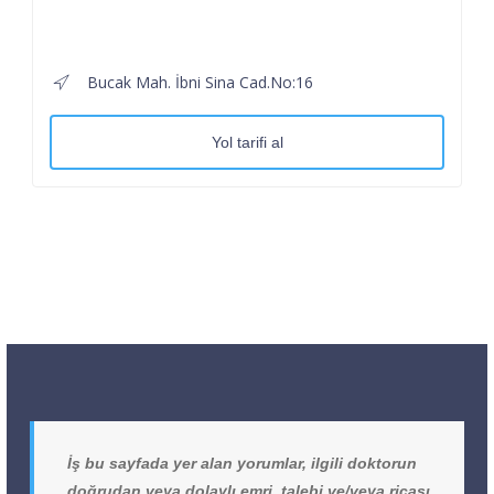
Bucak Mah. İbni Sina Cad.No:16
Yol tarifi al
İş bu sayfada yer alan yorumlar, ilgili doktorun
doğrudan veya dolaylı emri, talebi ve/veya ricası