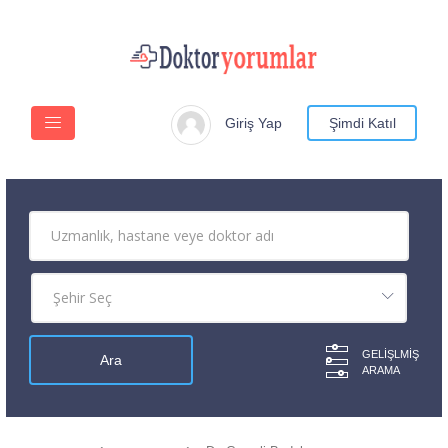
Giriş Yap
Şimdi Katıl
GELIŞLMIŞ
ARAMA