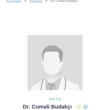
Dr. Cumali Budakçı
Ana Sayfa
Doktorlar
Acil Tıp
Dr. Cumali Budakçı