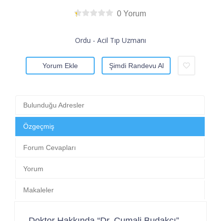
0 Yorum
Ordu - Acil Tıp Uzmanı
Yorum Ekle
Şimdi Randevu Al
Bulunduğu Adresler
Özgeçmiş
Forum Cevapları
Yorum
Makaleler
Doktor Hakkında “Dr. Cumali Budakçı”