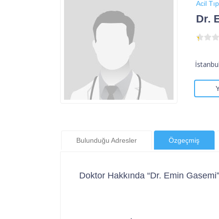
Acil Tıp
Dr. 
İstanbu
Bulunduğu Adresler
Özgeçmiş
Doktor Hakkında “Dr. Emin Gasemi