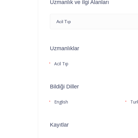
Uzmanlık ve İlgi Alanları
Acil Tıp
Uzmanlıklar
Acil Tıp
Bildiği Diller
English
Tur
Kayıtlar