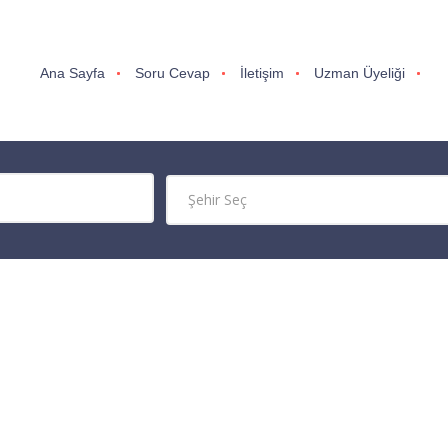
Ana Sayfa
Soru Cevap
İletişim
Uzman Üyeliği