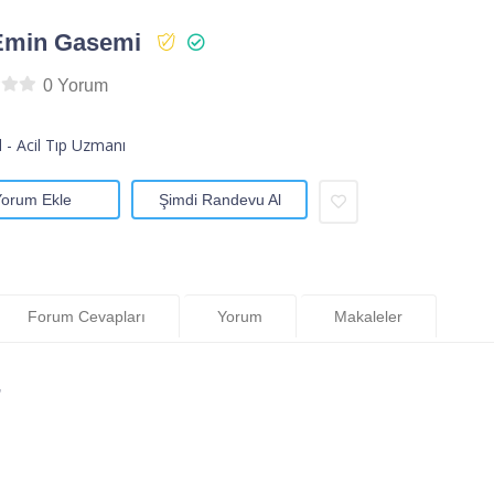
Emin Gasemi
0 Yorum
l - Acil Tıp Uzmanı
Yorum Ekle
Şimdi Randevu Al
Forum Cevapları
Yorum
Makaleler
”