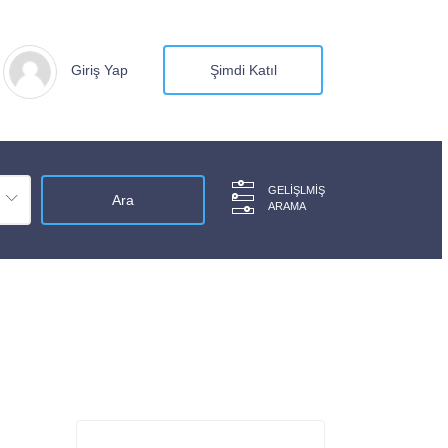
Giriş Yap
Şimdi Katıl
GELIŞLMIŞ
ARAMA