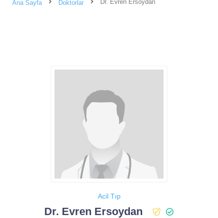
Dr. Evren Ersoydan
Ana Sayfa
Doktorlar
Acil Tıp
Dr. Evren Ersoydan