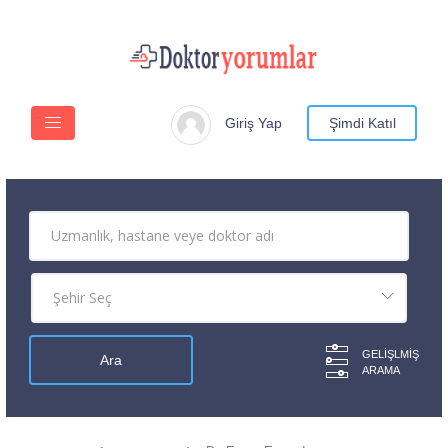
Giriş Yap
Şimdi Katıl
GELIŞLMIŞ
ARAMA