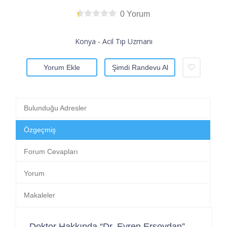
0 Yorum
Konya - Acil Tıp Uzmanı
Yorum Ekle
Şimdi Randevu Al
Bulunduğu Adresler
Özgeçmiş
Forum Cevapları
Yorum
Makaleler
Doktor Hakkında “Dr. Evren Ersoydan”