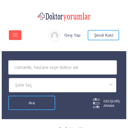
Giriş Yap
Şimdi Katıl
GELIŞLMIŞ
ARAMA