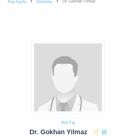
Dr. Gokhan Yilmaz
Ana Sayfa
Doktorlar
Acil Tıp
Dr. Gokhan Yilmaz