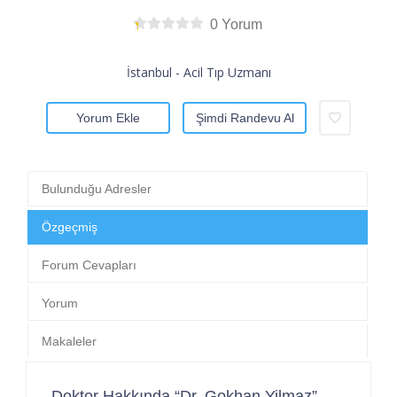
0 Yorum
İstanbul - Acil Tıp Uzmanı
Yorum Ekle
Şimdi Randevu Al
Bulunduğu Adresler
Özgeçmiş
Forum Cevapları
Yorum
Makaleler
Doktor Hakkında “Dr. Gokhan Yilmaz”