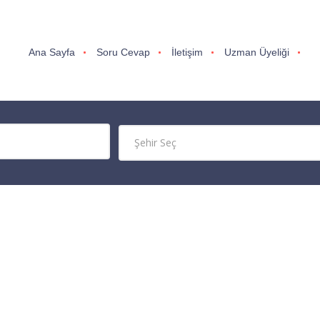
Ana Sayfa
Soru Cevap
İletişim
Uzman Üyeliği