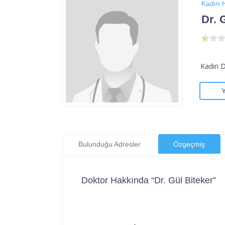
Kadın H
Dr. 
Kadın 
Bulunduğu Adresler
Özgeçmiş
Doktor Hakkında “Dr. Gül Biteker”