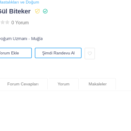
astalıkları ve Doğum
Gül Biteker
0 Yorum
Doğum Uzmanı - Muğla
Yorum Ekle
Şimdi Randevu Al
Forum Cevapları
Yorum
Makaleler