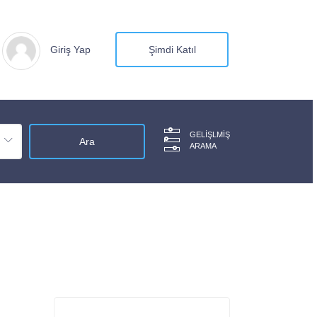
Giriş Yap
Şimdi Katıl
GELIŞLMIŞ
ARAMA