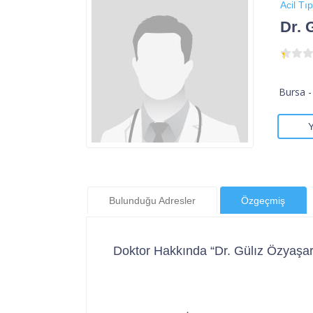
Acil Tıp
Dr. 
Bursa -
Bulunduğu Adresler
Özgeçmiş
Doktor Hakkında “Dr. Gülız Özyaşar