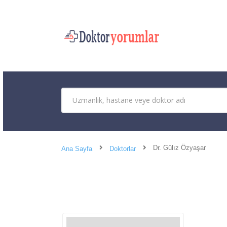
Dr. Gülız Özyaşar
Ana Sayfa
Doktorlar