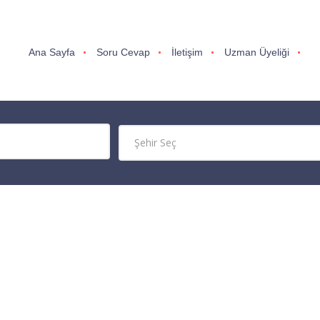
Ana Sayfa
Soru Cevap
İletişim
Uzman Üyeliği