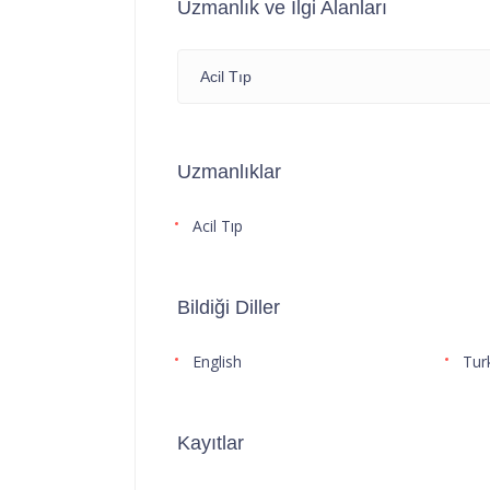
Uzmanlık ve İlgi Alanları
Acil Tıp
Uzmanlıklar
Acil Tıp
Bildiği Diller
English
Tur
Kayıtlar