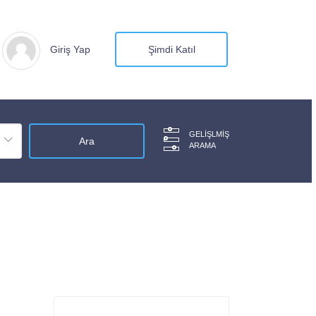
Giriş Yap
Şimdi Katıl
GELIŞLMIŞ
ARAMA