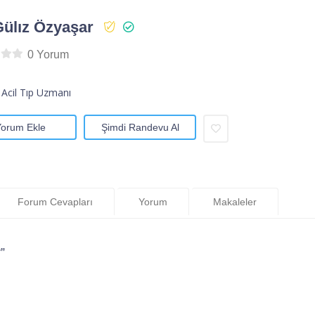
Gülız Özyaşar
0 Yorum
 Acil Tıp Uzmanı
Yorum Ekle
Şimdi Randevu Al
Forum Cevapları
Yorum
Makaleler
”