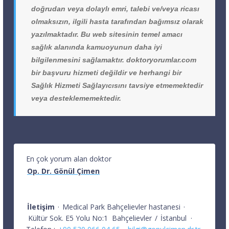
doğrudan veya dolaylı emri, talebi ve/veya ricası
olmaksızın, ilgili hasta tarafından bağımsız olarak
yazılmaktadır. Bu web sitesinin temel amacı
sağlık alanında kamuoyunun daha iyi
bilgilenmesini sağlamaktır. doktoryorumlar.com
bir başvuru hizmeti değildir ve herhangi bir
Sağlık Hizmeti Sağlayıcısını tavsiye etmemektedir
veya desteklememektedir.
En çok yorum alan doktor
Op. Dr. Gönül Çimen
İletişim
·
Medical Park Bahçelievler hastanesi
·
Kültür Sok. E5 Yolu No:1
Bahçelievler
/
İstanbul
·