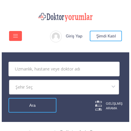
Giriş Yap
Şimdi Katıl
GELIŞLMIŞ
ARAMA