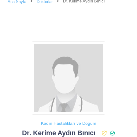
Dr. Kerime Aydın Bınıcı
Ana Sayfa
Doktorlar
Kadın Hastalıkları ve Doğum
Dr. Kerime Aydın Bınıcı