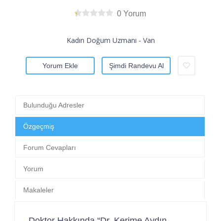
0 Yorum
Kadın Doğum Uzmanı - Van
Yorum Ekle
Şimdi Randevu Al
Bulunduğu Adresler
Özgeçmiş
Forum Cevapları
Yorum
Makaleler
Doktor Hakkında “Dr. Kerime Aydın