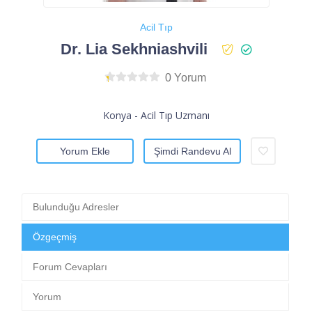
Acil Tıp
Dr. Lia Sekhniashvili
0 Yorum
Konya - Acil Tıp Uzmanı
Yorum Ekle
Şimdi Randevu Al
Bulunduğu Adresler
Özgeçmiş
Forum Cevapları
Yorum