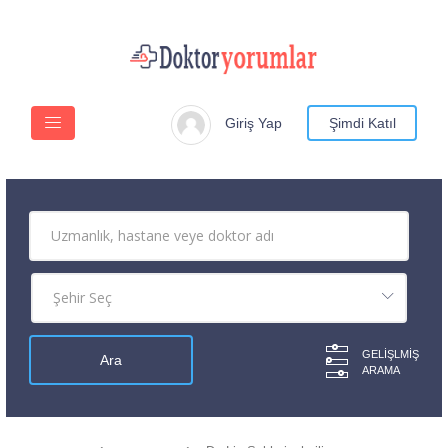
Giriş Yap
Şimdi Katıl
GELIŞLMIŞ
ARAMA