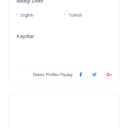
Bildiği Diller
English
Turkish
Kayıtlar
Doktor Profilini Paylaş: