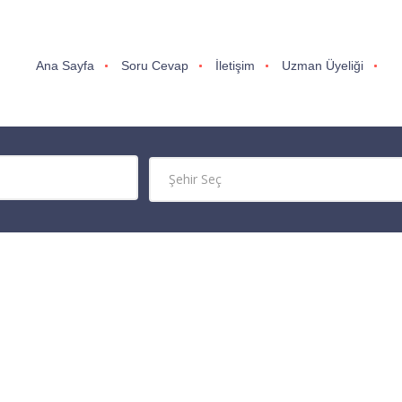
Ana Sayfa
Soru Cevap
İletişim
Uzman Üyeliği