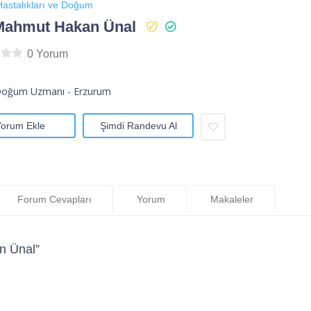
astalıkları ve Doğum
Mahmut Hakan Ünal
0 Yorum
Doğum Uzmanı - Erzurum
Yorum Ekle
Şimdi Randevu Al
Forum Cevapları
Yorum
Makaleler
n Ünal”