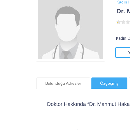
Kadın H
Dr. 
Kadın 
Bulunduğu Adresler
Özgeçmiş
Doktor Hakkında “Dr. Mahmut Haka