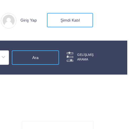
Giriş Yap
Şimdi Katıl
GELIŞLMIŞ
ARAMA