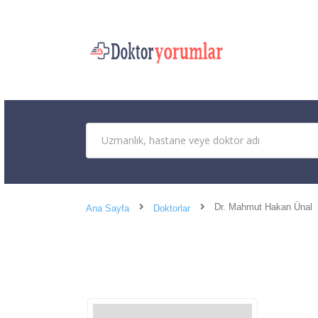
Dr. Mahmut Hakan Ünal
Ana Sayfa
Doktorlar