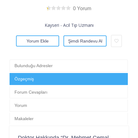
0 Yorum
Kayseri - Acil Tıp Uzmanı
Yorum Ekle
Şimdi Randevu Al
Bulunduğu Adresler
Özgeçmiş
Forum Cevapları
Yorum
Makaleler
Doktor Hakkında “Dr. Mehmet Cemal