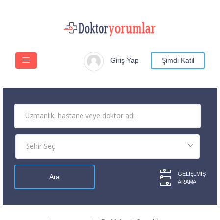
Giriş Yap
Şimdi Katıl
GELIŞLMIŞ
ARAMA