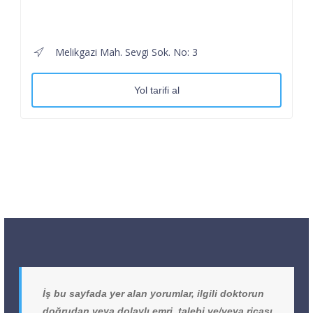
Melikgazi Mah. Sevgi Sok. No: 3
Yol tarifi al
İş bu sayfada yer alan yorumlar, ilgili doktorun
doğrudan veya dolaylı emri, talebi ve/veya ricası