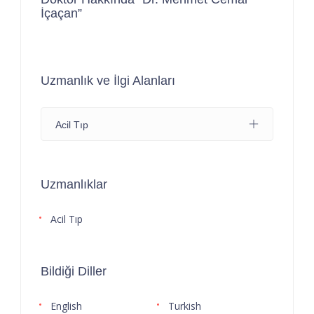
İçaçan”
Uzmanlık ve İlgi Alanları
Acil Tıp
Uzmanlıklar
Acil Tıp
Bildiği Diller
English
Turkish