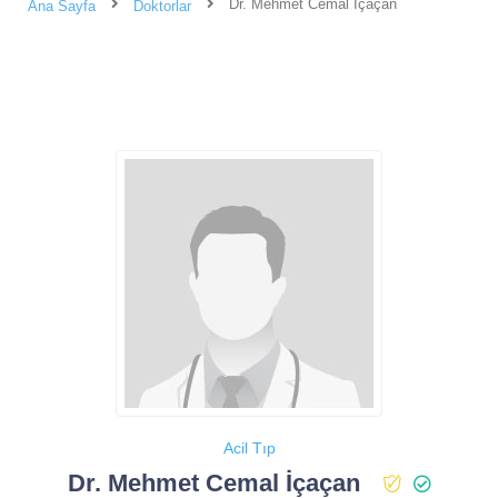
Dr. Mehmet Cemal İçaçan
Ana Sayfa
Doktorlar
Acil Tıp
Dr. Mehmet Cemal İçaçan