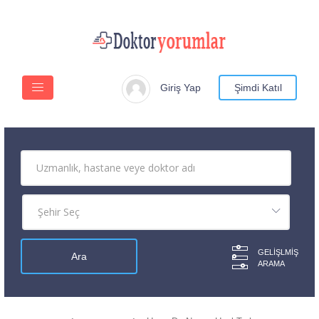
Giriş Yap
Şimdi Katıl
GELIŞLMIŞ
ARAMA