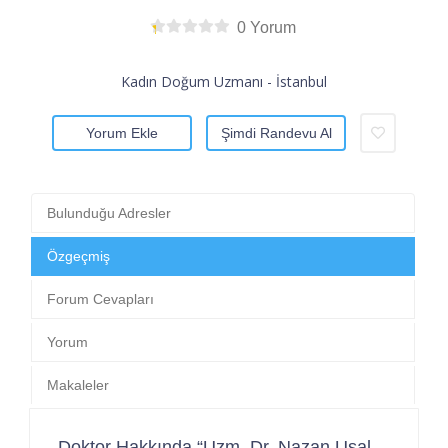
0 Yorum
Kadın Doğum Uzmanı - İstanbul
Yorum Ekle
Şimdi Randevu Al
Bulunduğu Adresler
Özgeçmiş
Forum Cevapları
Yorum
Makaleler
Doktor Hakkında “Uzm. Dr. Nazan Usal