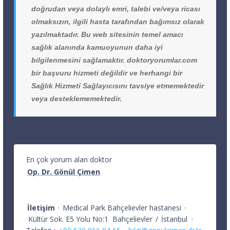
doğrudan veya dolaylı emri, talebi ve/veya ricası
olmaksızın, ilgili hasta tarafından bağımsız olarak
yazılmaktadır. Bu web sitesinin temel amacı
sağlık alanında kamuoyunun daha iyi
bilgilenmesini sağlamaktır. doktoryorumlar.com
bir başvuru hizmeti değildir ve herhangi bir
Sağlık Hizmeti Sağlayıcısını tavsiye etmemektedir
veya desteklememektedir.
En çok yorum alan doktor
Op. Dr. Gönül Çimen
İletişim
·
Medical Park Bahçelievler hastanesi
·
Kültür Sok. E5 Yolu No:1
Bahçelievler
/
İstanbul
·