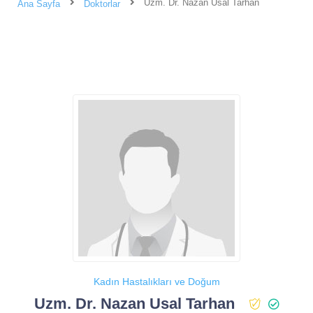
Uzm. Dr. Nazan Usal Tarhan
Ana Sayfa
Doktorlar
Kadın Hastalıkları ve Doğum
Uzm. Dr. Nazan Usal Tarhan