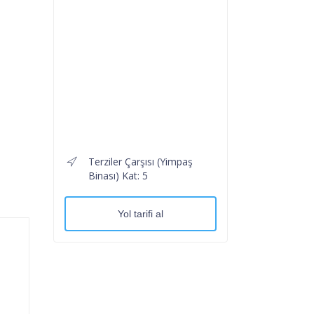
Terziler Çarşısı (Yimpaş
Binası) Kat: 5
Yol tarifi al