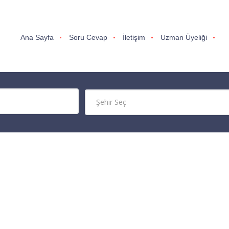
Ana Sayfa
Soru Cevap
İletişim
Uzman Üyeliği