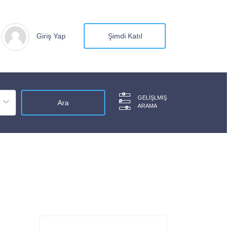
Giriş Yap
Şimdi Katıl
GELIŞLMIŞ
ARAMA