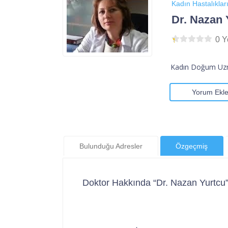
Kadın Hastalıkla
Dr. Nazan 
0 
Kadın Doğum Uzm
Yorum Ekl
Bulunduğu Adresler
Özgeçmiş
Doktor Hakkında “Dr. Nazan Yurtcu