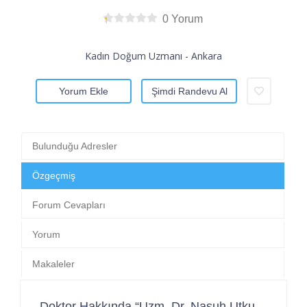
0 Yorum
Kadın Doğum Uzmanı - Ankara
Yorum Ekle
Şimdi Randevu Al
Bulunduğu Adresler
Özgeçmiş
Forum Cevapları
Yorum
Makaleler
Doktor Hakkında “Uzm. Dr. Nasuh Utku