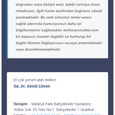
doğrudan veya dolaylı emri, talebi ve/veya ricası
olmaksızın, ilgili hasta tarafından bağımsız olarak
yazılmaktadır. Bu web sitesinin temel amacı
sağlık alanında kamuoyunun daha iyi
bilgilenmesini sağlamaktır. doktoryorumlar.com
bir başvuru hizmeti değildir ve herhangi bir
Sağlık Hizmeti Sağlayıcısını tavsiye etmemektedir
veya desteklememektedir.
En çok yorum alan doktor
Op. Dr. Gönül Çimen
İletişim
·
Medical Park Bahçelievler hastanesi
·
Kültür Sok. E5 Yolu No:1
Bahçelievler
/
İstanbul
·