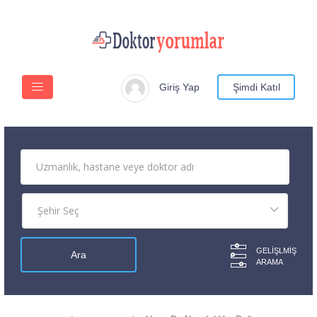
Giriş Yap
Şimdi Katıl
GELIŞLMIŞ
ARAMA