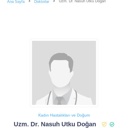
Uzm. Dr. Nasuh Utku Doğan
Ana Sayfa
Doktorlar
Kadın Hastalıkları ve Doğum
Uzm. Dr. Nasuh Utku Doğan