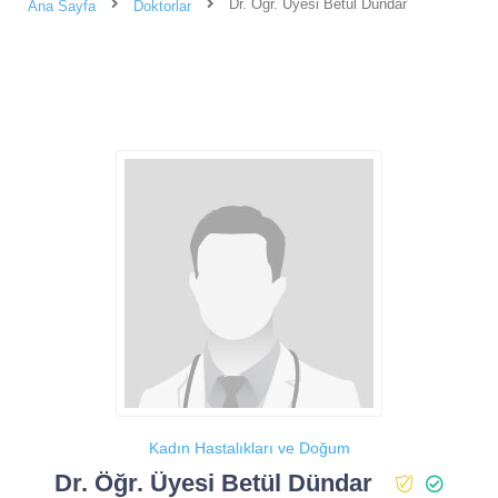
Dr. Öğr. Üyesi Betül Dündar
Ana Sayfa
Doktorlar
Kadın Hastalıkları ve Doğum
Dr. Öğr. Üyesi Betül Dündar