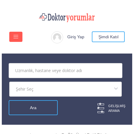
Giriş Yap
Şimdi Katıl
GELIŞLMIŞ
ARAMA