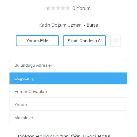
0 Yorum
Kadın Doğum Uzmanı - Bursa
Yorum Ekle
Şimdi Randevu Al
Bulunduğu Adresler
Özgeçmiş
Forum Cevapları
Yorum
Makaleler
Doktor Hakkında “Dr. Öğr. Üyesi Betül