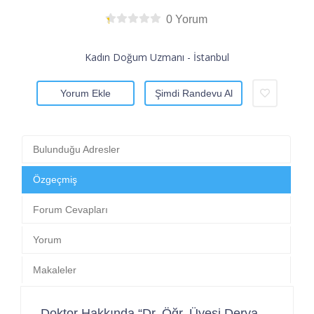
0 Yorum
Kadın Doğum Uzmanı - İstanbul
Yorum Ekle
Şimdi Randevu Al
Bulunduğu Adresler
Özgeçmiş
Forum Cevapları
Yorum
Makaleler
Doktor Hakkında “Dr. Öğr. Üyesi Derya