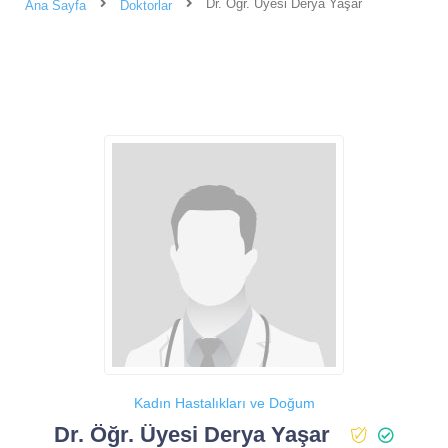
Dr. Öğr. Üyesi Derya Yaşar
Ana Sayfa
Doktorlar
Kadın Hastalıkları ve Doğum
Dr. Öğr. Üyesi Derya Yaşar