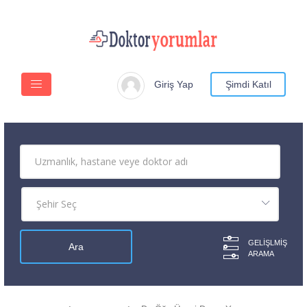
Giriş Yap
Şimdi Katıl
GELIŞLMIŞ
ARAMA