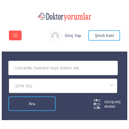
Giriş Yap
Şimdi Katıl
GELIŞLMIŞ
ARAMA