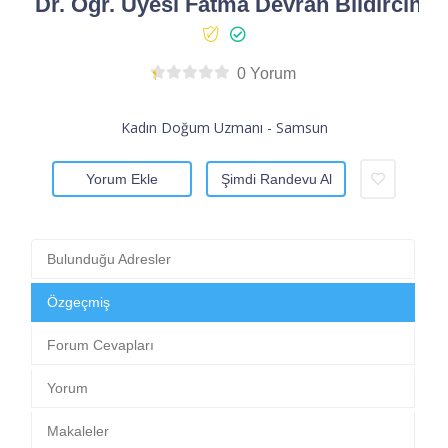
Dr. Öğr. Üyesi Fatma Devran Bıldırcın
0 Yorum
Kadın Doğum Uzmanı - Samsun
Yorum Ekle
Şimdi Randevu Al
Bulunduğu Adresler
Özgeçmiş
Forum Cevapları
Yorum
Makaleler