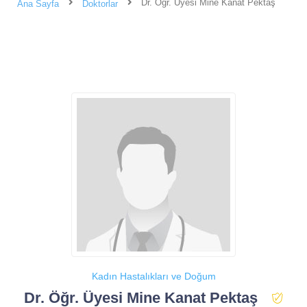
Dr. Öğr. Üyesi Mine Kanat Pektaş
Ana Sayfa
Doktorlar
Kadın Hastalıkları ve Doğum
Dr. Öğr. Üyesi Mine Kanat Pektaş