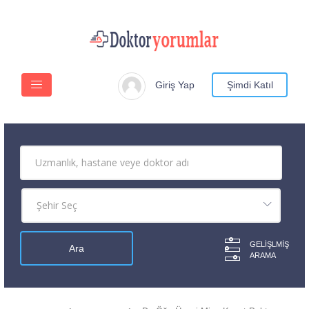
Giriş Yap
Şimdi Katıl
GELIŞLMIŞ
ARAMA