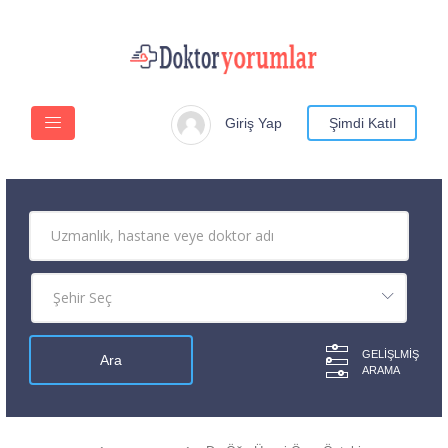
Giriş Yap
Şimdi Katıl
GELIŞLMIŞ
ARAMA