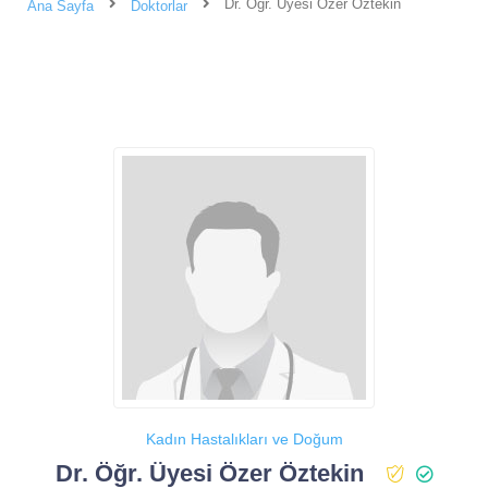
Dr. Öğr. Üyesi Özer Öztekin
Ana Sayfa
Doktorlar
Kadın Hastalıkları ve Doğum
Dr. Öğr. Üyesi Özer Öztekin