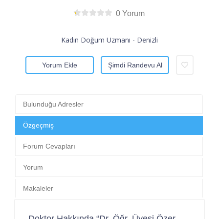
0 Yorum
Kadın Doğum Uzmanı - Denizli
Yorum Ekle
Şimdi Randevu Al
Bulunduğu Adresler
Özgeçmiş
Forum Cevapları
Yorum
Makaleler
Doktor Hakkında “Dr. Öğr. Üyesi Özer