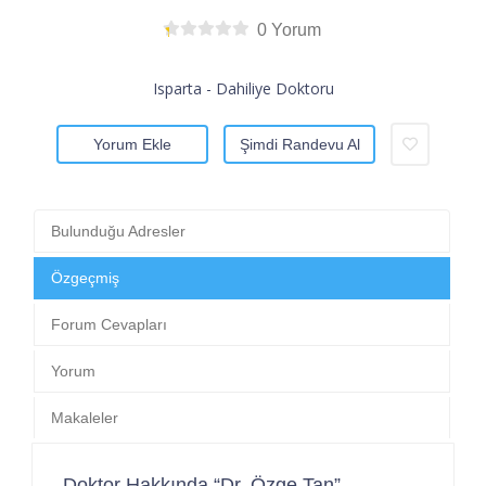
0 Yorum
Isparta - Dahiliye Doktoru
Yorum Ekle
Şimdi Randevu Al
Bulunduğu Adresler
Özgeçmiş
Forum Cevapları
Yorum
Makaleler
Doktor Hakkında “Dr. Özge Tan”