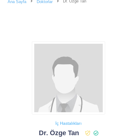
Dr. Özge Tan
Ana Sayfa
Doktorlar
İç Hastalıkları
Dr. Özge Tan