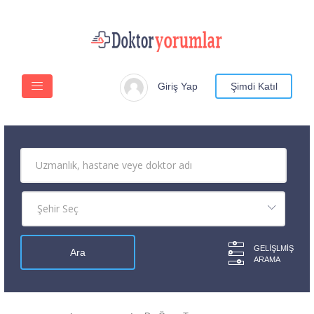
Giriş Yap
Şimdi Katıl
GELIŞLMIŞ
ARAMA