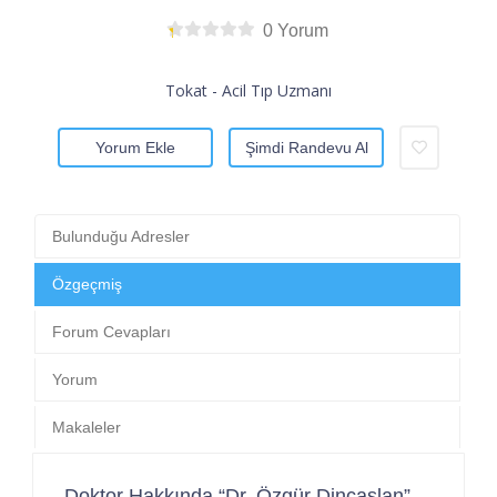
0 Yorum
Tokat - Acil Tıp Uzmanı
Yorum Ekle
Şimdi Randevu Al
Bulunduğu Adresler
Özgeçmiş
Forum Cevapları
Yorum
Makaleler
Doktor Hakkında “Dr. Özgür Dinçaslan”