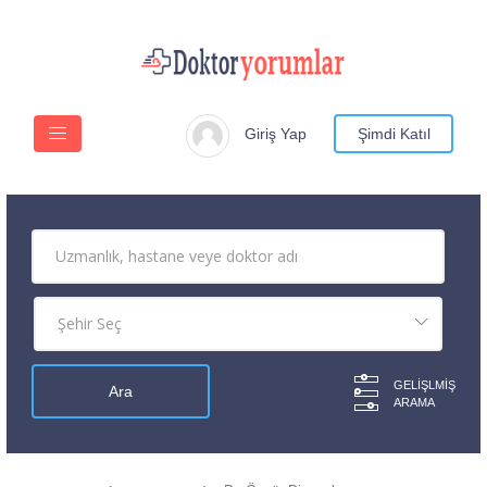
Giriş Yap
Şimdi Katıl
GELIŞLMIŞ
ARAMA