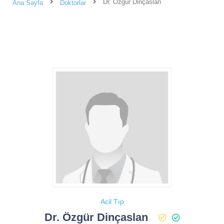
Dr. Özgür Dinçaslan
Ana Sayfa
Doktorlar
Acil Tıp
Dr. Özgür Dinçaslan