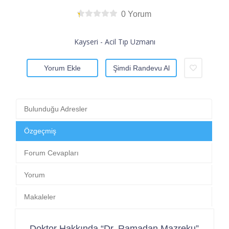
0 Yorum
Kayseri - Acil Tıp Uzmanı
Yorum Ekle
Şimdi Randevu Al
Bulunduğu Adresler
Özgeçmiş
Forum Cevapları
Yorum
Makaleler
Doktor Hakkında “Dr. Ramadan Mazreku”