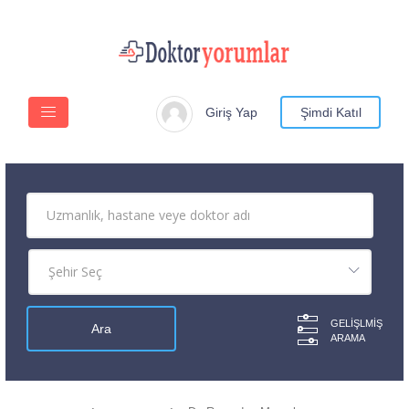
Giriş Yap
Şimdi Katıl
GELIŞLMIŞ
ARAMA