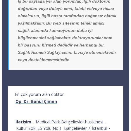
İş bu sayfada yer alan yorumlar, ilgili doktorun
doğrudan veya dolaylı emri, talebi ve/veya ricası
olmaksızın, ilgili hasta tarafından bağımsız olarak
yazılmaktadır. Bu web sitesinin temel amacı
sağlık alanında kamuoyunun daha iyi
bilgilenmesini sağlamaktır. doktoryorumlar.com
bir başvuru hizmeti değildir ve herhangi bir
Sağlık Hizmeti Sağlayıcısını tavsiye etmemektedir
veya desteklememektedir.
En çok yorum alan doktor
Op. Dr. Gönül Çimen
İletişim
·
Medical Park Bahçelievler hastanesi
·
Kültür Sok. E5 Yolu No:1
Bahçelievler
/
İstanbul
·