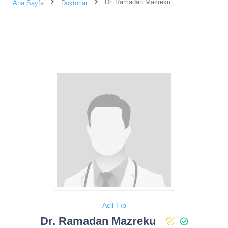
Dr. Ramadan Mazreku
Ana Sayfa
Doktorlar
Acil Tıp
Dr. Ramadan Mazreku