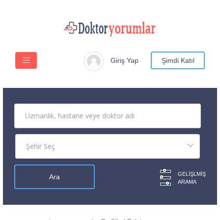
Giriş Yap
Şimdi Katıl
GELIŞLMIŞ
ARAMA