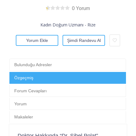
0 Yorum
Kadın Doğum Uzmanı - Rize
Yorum Ekle
Şimdi Randevu Al
Bulunduğu Adresler
Özgeçmiş
Forum Cevapları
Yorum
Makaleler
Doktor Hakkında “Dr. Sibel Polat”