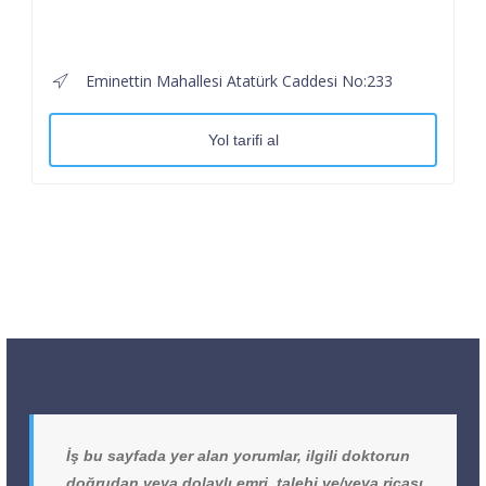
Eminettin Mahallesi Atatürk Caddesi No:233
Yol tarifi al
İş bu sayfada yer alan yorumlar, ilgili doktorun
doğrudan veya dolaylı emri, talebi ve/veya ricası