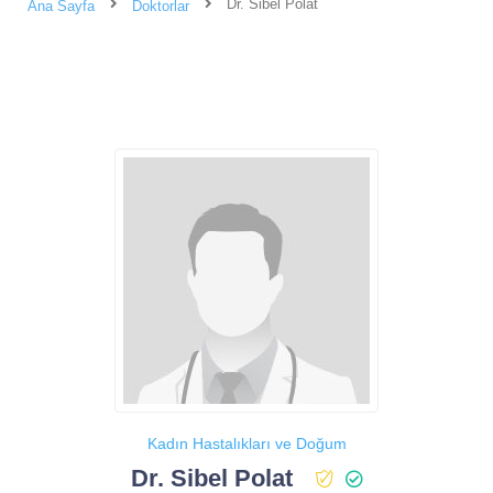
Dr. Sibel Polat
Ana Sayfa
Doktorlar
Kadın Hastalıkları ve Doğum
Dr. Sibel Polat