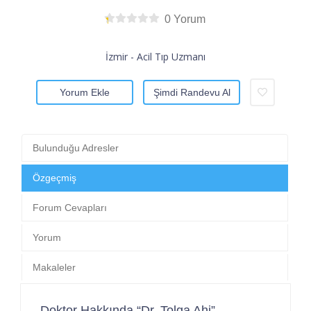
0 Yorum
İzmir - Acil Tıp Uzmanı
Yorum Ekle
Şimdi Randevu Al
Bulunduğu Adresler
Özgeçmiş
Forum Cevapları
Yorum
Makaleler
Doktor Hakkında “Dr. Tolga Ahi”