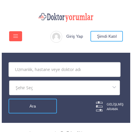
Giriş Yap
Şimdi Katıl
GELIŞLMIŞ
ARAMA