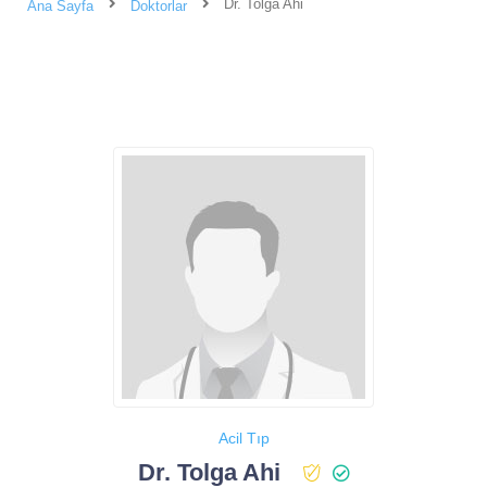
Dr. Tolga Ahi
Ana Sayfa
Doktorlar
Acil Tıp
Dr. Tolga Ahi