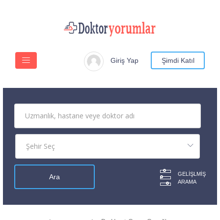
Giriş Yap
Şimdi Katıl
GELIŞLMIŞ
ARAMA