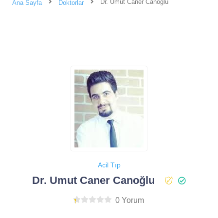
Dr. Umut Caner Canoğlu
Ana Sayfa
Doktorlar
Acil Tıp
Dr. Umut Caner Canoğlu
0 Yorum