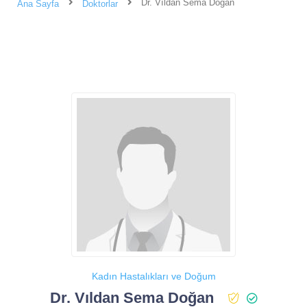
Dr. Vıldan Sema Doğan
Ana Sayfa
Doktorlar
Kadın Hastalıkları ve Doğum
Dr. Vıldan Sema Doğan