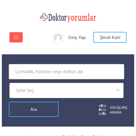
Giriş Yap
Şimdi Katıl
GELIŞLMIŞ
ARAMA