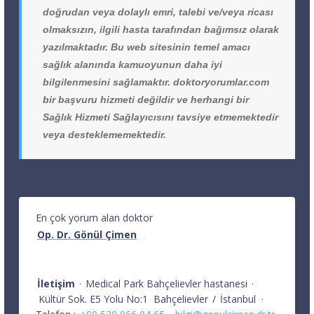
doğrudan veya dolaylı emri, talebi ve/veya ricası
olmaksızın, ilgili hasta tarafından bağımsız olarak
yazılmaktadır. Bu web sitesinin temel amacı
sağlık alanında kamuoyunun daha iyi
bilgilenmesini sağlamaktır. doktoryorumlar.com
bir başvuru hizmeti değildir ve herhangi bir
Sağlık Hizmeti Sağlayıcısını tavsiye etmemektedir
veya desteklememektedir.
En çok yorum alan doktor
Op. Dr. Gönül Çimen
İletişim
·
Medical Park Bahçelievler hastanesi
·
Kültür Sok. E5 Yolu No:1
Bahçelievler
/
İstanbul
·