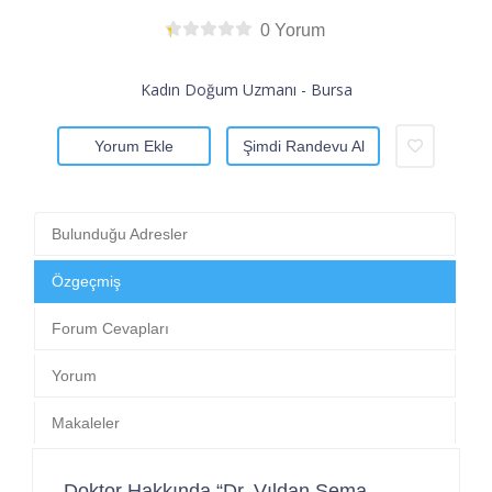
0 Yorum
Kadın Doğum Uzmanı - Bursa
Yorum Ekle
Şimdi Randevu Al
Bulunduğu Adresler
Özgeçmiş
Forum Cevapları
Yorum
Makaleler
Doktor Hakkında “Dr. Vıldan Sema