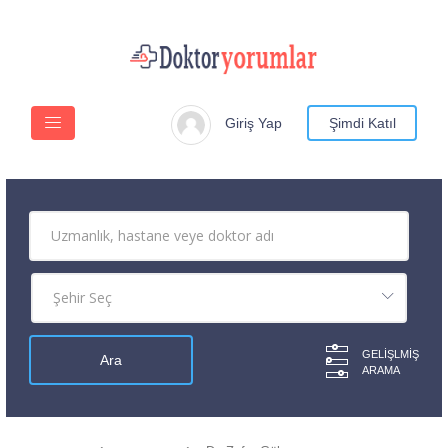
Giriş Yap
Şimdi Katıl
GELIŞLMIŞ
ARAMA