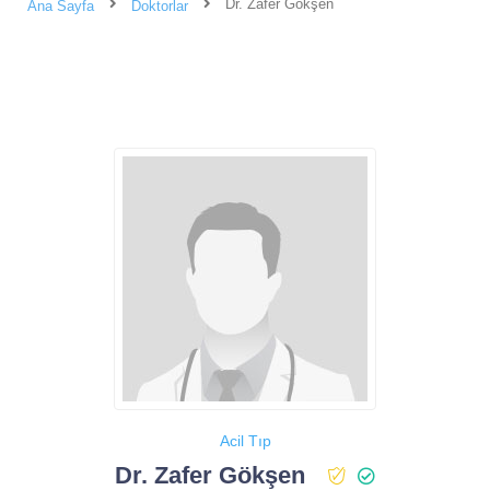
Dr. Zafer Gökşen
Ana Sayfa
Doktorlar
Acil Tıp
Dr. Zafer Gökşen