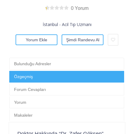
0 Yorum
İstanbul - Acil Tıp Uzmanı
Yorum Ekle
Şimdi Randevu Al
Bulunduğu Adresler
Özgeçmiş
Forum Cevapları
Yorum
Makaleler
Doktor Hakkında “Dr. Zafer Gökşen”