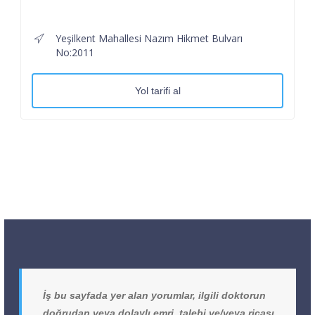
Yeşilkent Mahallesi Nazım Hikmet Bulvarı
No:2011
Yol tarifi al
İş bu sayfada yer alan yorumlar, ilgili doktorun
doğrudan veya dolaylı emri, talebi ve/veya ricası