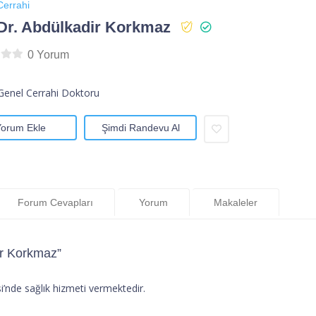
Cerrahi
Dr. Abdülkadir Korkmaz
0 Yorum
 Genel Cerrahi Doktoru
Yorum Ekle
Şimdi Randevu Al
Forum Cevapları
Yorum
Makaleler
ir Korkmaz”
’nde sağlık hizmeti vermektedir.