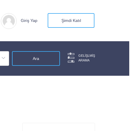
Giriş Yap
Şimdi Katıl
GELIŞLMIŞ
ARAMA