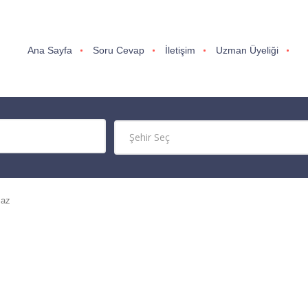
Ana Sayfa
Soru Cevap
İletişim
Uzman Üyeliği
maz