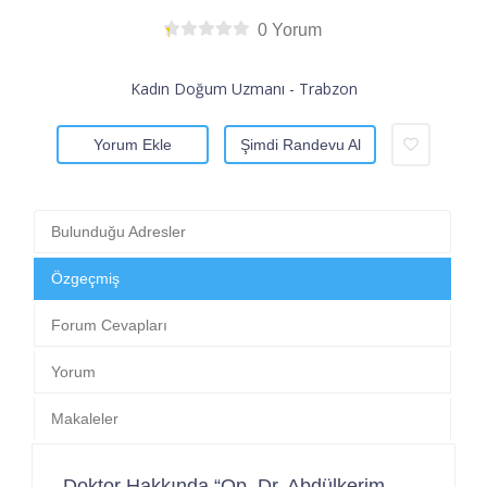
0 Yorum
Kadın Doğum Uzmanı - Trabzon
Yorum Ekle
Şimdi Randevu Al
Bulunduğu Adresler
Özgeçmiş
Forum Cevapları
Yorum
Makaleler
Doktor Hakkında “Op. Dr. Abdülkerim