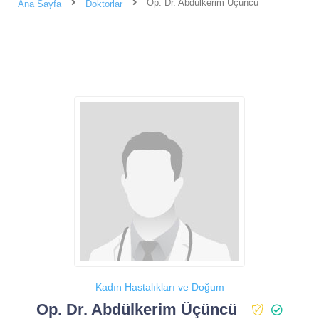
Op. Dr. Abdülkerim Üçüncü
Ana Sayfa
Doktorlar
Kadın Hastalıkları ve Doğum
Op. Dr. Abdülkerim Üçüncü