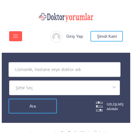
Giriş Yap
Şimdi Katıl
GELIŞLMIŞ
ARAMA