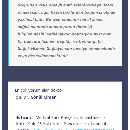
doğrudan veya dolaylı emri, talebi ve/veya ricası
olmaksızın, ilgili hasta tarafından bağımsız olarak
yazılmaktadır. Bu web sitesinin temel amacı
sağlık alanında kamuoyunun daha iyi
bilgilenmesini sağlamaktır. doktoryorumlar.com
bir başvuru hizmeti değildir ve herhangi bir
Sağlık Hizmeti Sağlayıcısını tavsiye etmemektedir
veya desteklememektedir.
En çok yorum alan doktor
Op. Dr. Gönül Çimen
İletişim
·
Medical Park Bahçelievler hastanesi
·
Kültür Sok. E5 Yolu No:1
Bahçelievler
/
İstanbul
·