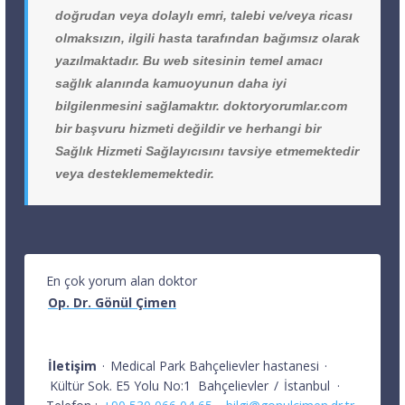
doğrudan veya dolaylı emri, talebi ve/veya ricası
olmaksızın, ilgili hasta tarafından bağımsız olarak
yazılmaktadır. Bu web sitesinin temel amacı
sağlık alanında kamuoyunun daha iyi
bilgilenmesini sağlamaktır. doktoryorumlar.com
bir başvuru hizmeti değildir ve herhangi bir
Sağlık Hizmeti Sağlayıcısını tavsiye etmemektedir
veya desteklememektedir.
En çok yorum alan doktor
Op. Dr. Gönül Çimen
İletişim
·
Medical Park Bahçelievler hastanesi
·
Kültür Sok. E5 Yolu No:1
Bahçelievler
/
İstanbul
·