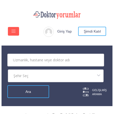
Giriş Yap
Şimdi Katıl
GELIŞLMIŞ
ARAMA