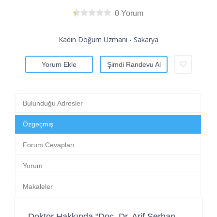
0 Yorum
Kadın Doğum Uzmanı - Sakarya
Yorum Ekle
Şimdi Randevu Al
Bulunduğu Adresler
Özgeçmiş
Forum Cevapları
Yorum
Makaleler
Doktor Hakkında “Doç. Dr. Arif Serhan