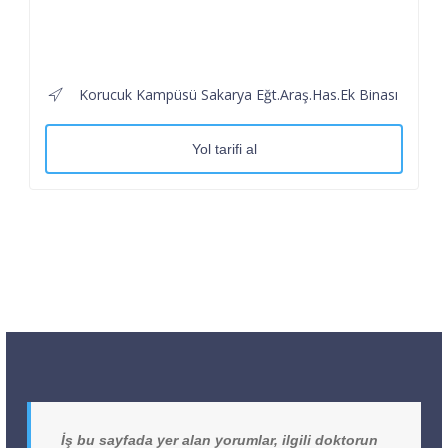
Korucuk Kampüsü Sakarya Eğt.Araş.Has.Ek Binası
Yol tarifi al
İş bu sayfada yer alan yorumlar, ilgili doktorun