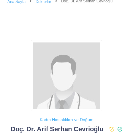
Doç. Dr. Arif Serhan Cevrioğlu
Ana Sayfa
Doktorlar
Kadın Hastalıkları ve Doğum
Doç. Dr. Arif Serhan Cevrioğlu