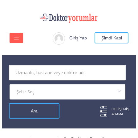
Giriş Yap
Şimdi Katıl
GELIŞLMIŞ
ARAMA