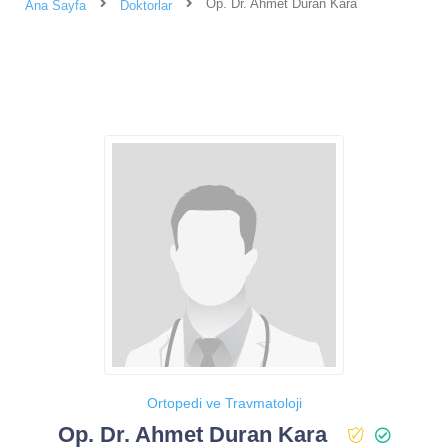
Op. Dr. Ahmet Duran Kara
Ana Sayfa
Doktorlar
Ortopedi ve Travmatoloji
Op. Dr. Ahmet Duran Kara