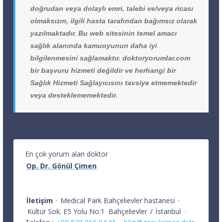
doğrudan veya dolaylı emri, talebi ve/veya ricası
olmaksızın, ilgili hasta tarafından bağımsız olarak
yazılmaktadır. Bu web sitesinin temel amacı
sağlık alanında kamuoyunun daha iyi
bilgilenmesini sağlamaktır. doktoryorumlar.com
bir başvuru hizmeti değildir ve herhangi bir
Sağlık Hizmeti Sağlayıcısını tavsiye etmemektedir
veya desteklememektedir.
En çok yorum alan doktor
Op. Dr. Gönül Çimen
İletişim
·
Medical Park Bahçelievler hastanesi
·
Kültür Sok. E5 Yolu No:1
Bahçelievler
/
İstanbul
·