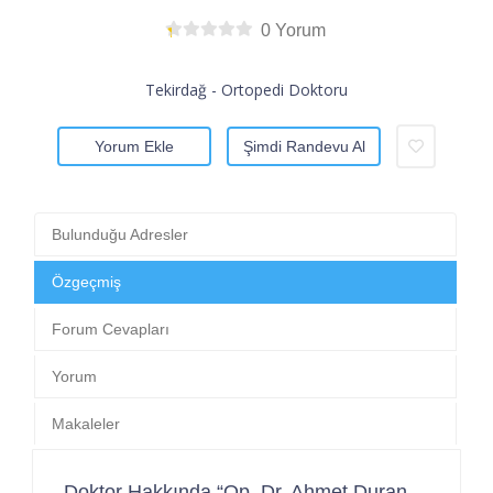
0 Yorum
Tekirdağ - Ortopedi Doktoru
Yorum Ekle
Şimdi Randevu Al
Bulunduğu Adresler
Özgeçmiş
Forum Cevapları
Yorum
Makaleler
Doktor Hakkında “Op. Dr. Ahmet Duran