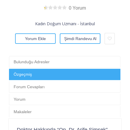
0 Yorum
Kadın Doğum Uzmanı - İstanbul
Yorum Ekle
Şimdi Randevu Al
Bulunduğu Adresler
Özgeçmiş
Forum Cevapları
Yorum
Makaleler
Doktor Hakkında “Op. Dr. Arife Şimşek”