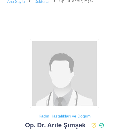
Op. Dr. Arife Şimşek
Ana Sayfa
Doktorlar
Kadın Hastalıkları ve Doğum
Op. Dr. Arife Şimşek