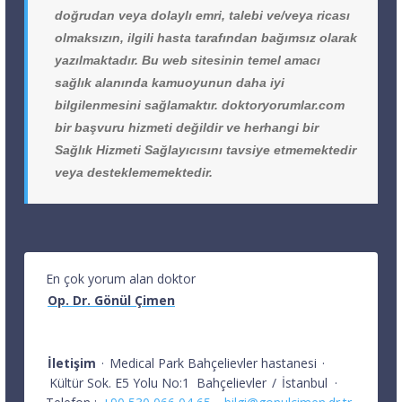
doğrudan veya dolaylı emri, talebi ve/veya ricası
olmaksızın, ilgili hasta tarafından bağımsız olarak
yazılmaktadır. Bu web sitesinin temel amacı
sağlık alanında kamuoyunun daha iyi
bilgilenmesini sağlamaktır. doktoryorumlar.com
bir başvuru hizmeti değildir ve herhangi bir
Sağlık Hizmeti Sağlayıcısını tavsiye etmemektedir
veya desteklememektedir.
En çok yorum alan doktor
Op. Dr. Gönül Çimen
İletişim
·
Medical Park Bahçelievler hastanesi
·
Kültür Sok. E5 Yolu No:1
Bahçelievler
/
İstanbul
·