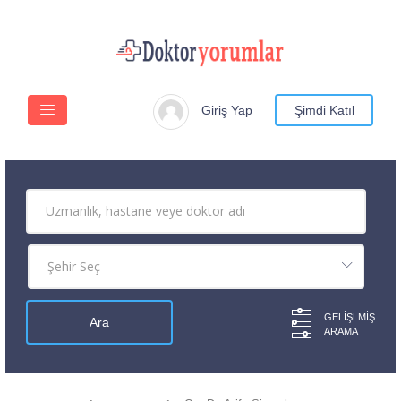
Giriş Yap
Şimdi Katıl
GELIŞLMIŞ
ARAMA