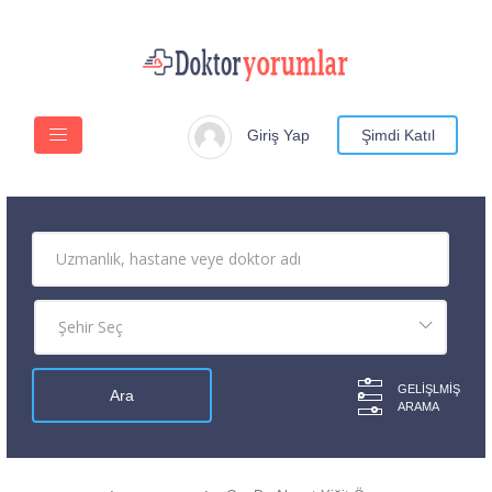
Giriş Yap
Şimdi Katıl
GELIŞLMIŞ
ARAMA