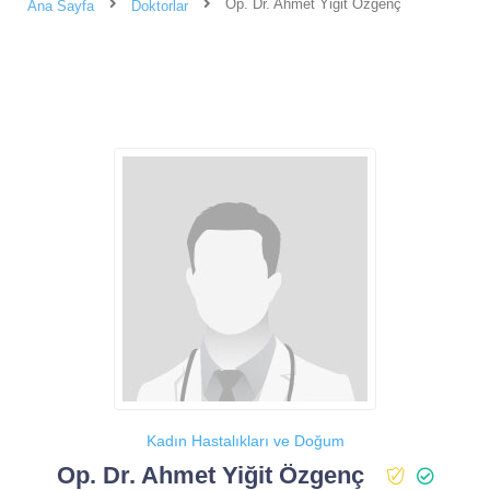
Op. Dr. Ahmet Yiğit Özgenç
Ana Sayfa
Doktorlar
Kadın Hastalıkları ve Doğum
Op. Dr. Ahmet Yiğit Özgenç