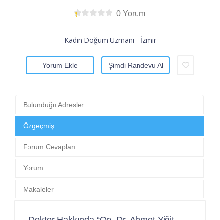
0 Yorum
Kadın Doğum Uzmanı - İzmir
Yorum Ekle
Şimdi Randevu Al
Bulunduğu Adresler
Özgeçmiş
Forum Cevapları
Yorum
Makaleler
Doktor Hakkında “Op. Dr. Ahmet Yiğit