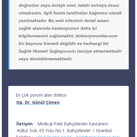
doğrudan veya dolaylı emri, talebi ve/veya ricası
olmaksızın, ilgili hasta tarafından bağımsız olarak
yazılmaktadır. Bu web sitesinin temel amacı
sağlık alanında kamuoyunun daha iyi
bilgilenmesini sağlamaktır. doktoryorumlar.com
bir başvuru hizmeti değildir ve herhangi bir
Sağlık Hizmeti Sağlayıcısını tavsiye etmemektedir
veya desteklememektedir.
En çok yorum alan doktor
Op. Dr. Gönül Çimen
İletişim
·
Medical Park Bahçelievler hastanesi
·
Kültür Sok. E5 Yolu No:1
Bahçelievler
/
İstanbul
·