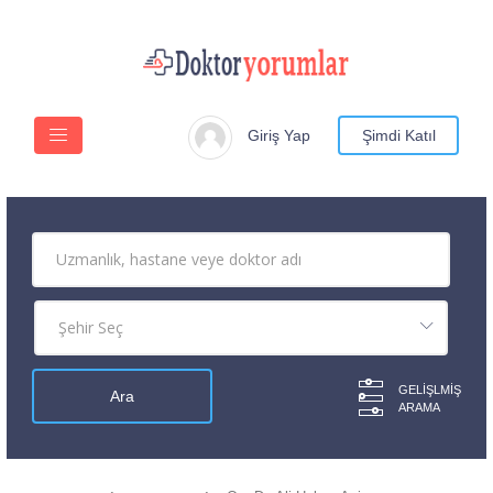
Giriş Yap
Şimdi Katıl
GELIŞLMIŞ
ARAMA