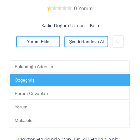
0 Yorum
Kadın Doğum Uzmanı - Bolu
Yorum Ekle
Şimdi Randevu Al
Bulunduğu Adresler
Özgeçmiş
Forum Cevapları
Yorum
Makaleler
Doktor Hakkında “Op. Dr. Ali Hakan Api”