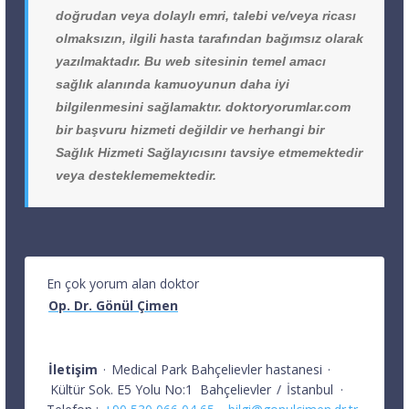
doğrudan veya dolaylı emri, talebi ve/veya ricası
olmaksızın, ilgili hasta tarafından bağımsız olarak
yazılmaktadır. Bu web sitesinin temel amacı
sağlık alanında kamuoyunun daha iyi
bilgilenmesini sağlamaktır. doktoryorumlar.com
bir başvuru hizmeti değildir ve herhangi bir
Sağlık Hizmeti Sağlayıcısını tavsiye etmemektedir
veya desteklememektedir.
En çok yorum alan doktor
Op. Dr. Gönül Çimen
İletişim
·
Medical Park Bahçelievler hastanesi
·
Kültür Sok. E5 Yolu No:1
Bahçelievler
/
İstanbul
·