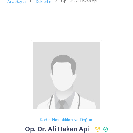
Op. Dr. Ali Hakan Api
Ana Sayfa
Doktorlar
Kadın Hastalıkları ve Doğum
Op. Dr. Ali Hakan Api