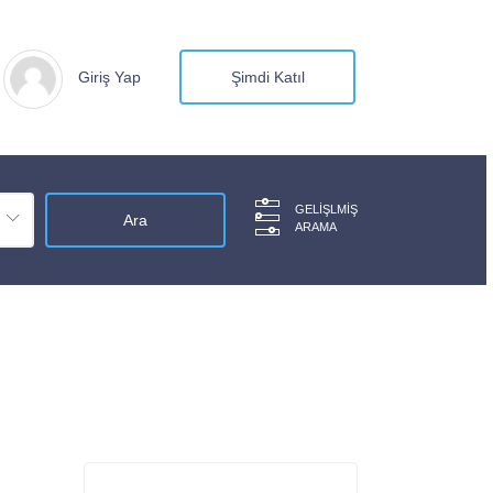
Giriş Yap
Şimdi Katıl
GELIŞLMIŞ
ARAMA