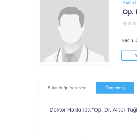
Kadın H
Op. 
Kadın 
Bulunduğu Adresler
Özgeçmiş
Doktor Hakkında “Op. Dr. Alper Tuğ