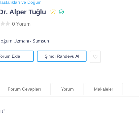
astalıkları ve Doğum
Dr. Alper Tuğlu
0 Yorum
Doğum Uzmanı - Samsun
Yorum Ekle
Şimdi Randevu Al
Forum Cevapları
Yorum
Makaleler
lu”