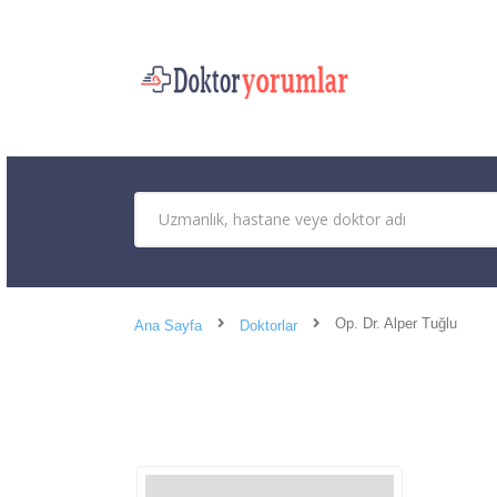
Op. Dr. Alper Tuğlu
Ana Sayfa
Doktorlar