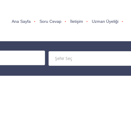
Ana Sayfa
Soru Cevap
İletişim
Uzman Üyeliği